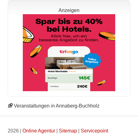
Anzeigen
Veranstaltungen in Annaberg-Buchholz
2026 |
Online Agentur
|
Sitemap
|
Servicepoint