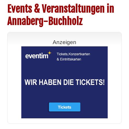
Events & Veranstaltungen in
Annaberg-Buchholz
Anzeigen