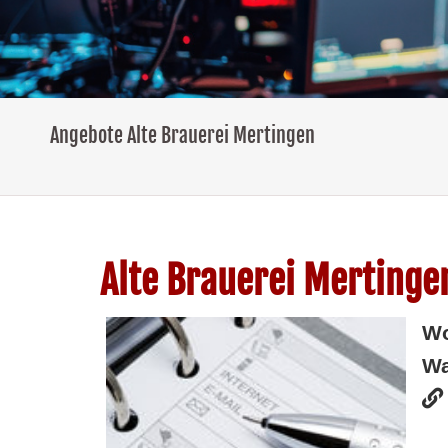
Angebote Alte Brauerei Mertingen
Alte Brauerei Mertinge
W
Wa