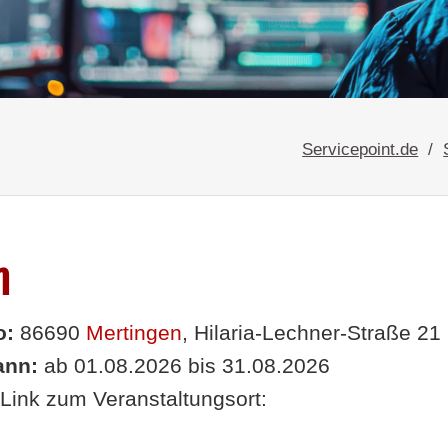
Servicepoint.de
n
o:
86690
Mertingen
, Hilaria-Lechner-Straße 21
nn:
ab 01.08.2026 bis 31.08.2026
Link zum Veranstaltungsort: