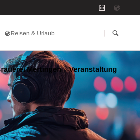
Navigation
überspringen
Reisen & Urlaub
Brauerei Mertingen – Veranstaltung