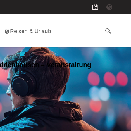
Navigation
überspringen
Reisen & Urlaub
iddenhausen – Veranstaltung