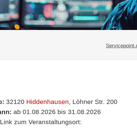
Servicepoint.
o:
32120
Hiddenhausen
, Löhner Str. 200
nn:
ab 01.08.2026 bis 31.08.2026
Link zum Veranstaltungsort: