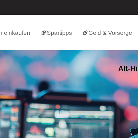
h einkaufen
Spartipps
Geld & Vorsorge
Alt-H