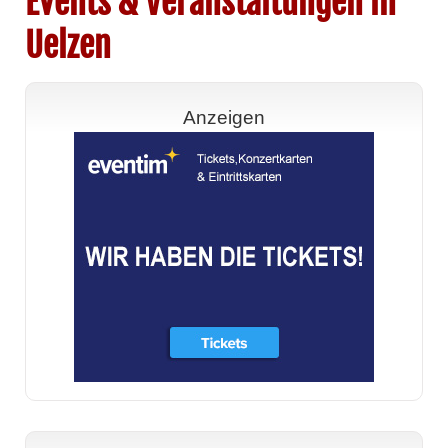
Events & Veranstaltungen in
Uelzen
Anzeigen