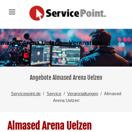
lmased Arena Uelzen – Veranstaltung
Angebote Almased Arena Uelzen
Servicepoint.de
Service
Veranstaltungen
Almased
Arena Uelzen
Almased Arena Uelzen