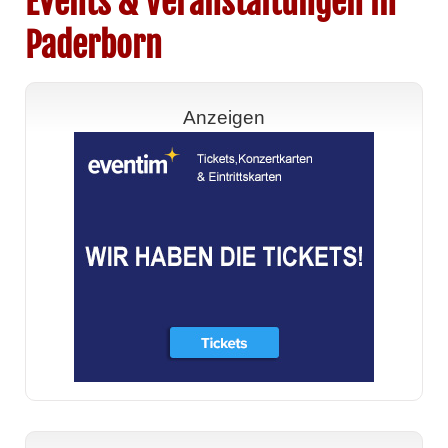
Events & Veranstaltungen in
Paderborn
Anzeigen