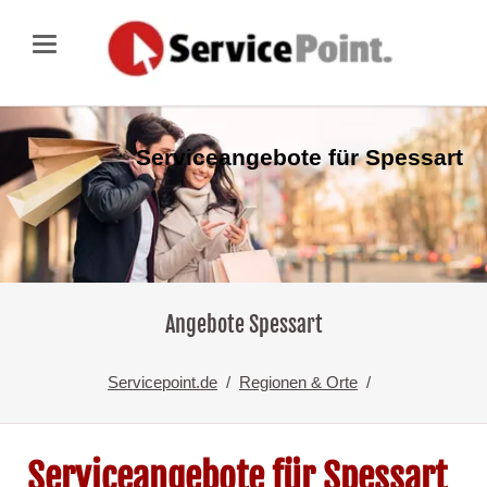
Serviceangebote für
Spessart
Angebote Spessart
Servicepoint.de
Regionen & Orte
Serviceangebote für Spessart