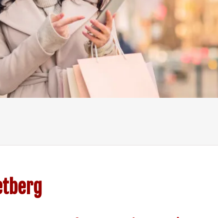
etberg