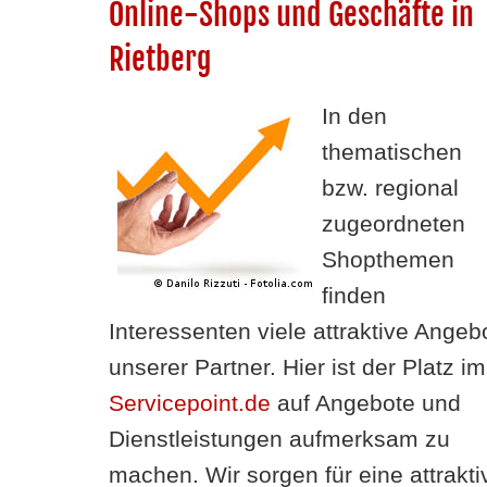
Online-Shops und Geschäfte in
Rietberg
In den
thematischen
bzw. regional
zugeordneten
Shopthemen
finden
Interessenten viele attraktive Angeb
unserer Partner. Hier ist der Platz im
Servicepoint.de
auf Angebote und
Dienstleistungen aufmerksam zu
machen. Wir sorgen für eine attrakti