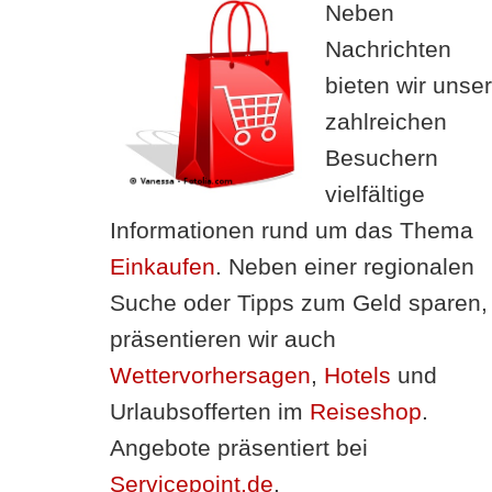
Neben
Nachrichten
bieten wir unse
zahlreichen
Besuchern
vielfältige
Informationen rund um das Thema
Einkaufen
. Neben einer regionalen
Suche oder Tipps zum Geld sparen,
präsentieren wir auch
Wettervorhersagen
,
Hotels
und
Urlaubsofferten im
Reiseshop
.
Angebote präsentiert bei
Servicepoint.de
.