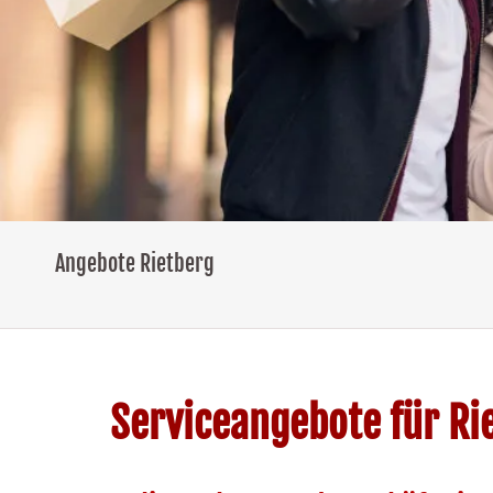
Angebote Rietberg
Serviceangebote für Ri