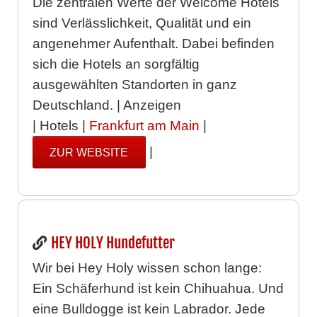
Die zentralen Werte der Welcome Hotels
sind Verlässlichkeit, Qualität und ein
angenehmer Aufenthalt. Dabei befinden
sich die Hotels an sorgfältig
ausgewählten Standorten in ganz
Deutschland. | Anzeigen
| Hotels |
Frankfurt am Main
|
|
ZUR WEBSITE
HEY HOLY Hundefutter
Wir bei Hey Holy wissen schon lange:
Ein Schäferhund ist kein Chihuahua. Und
eine Bulldogge ist kein Labrador. Jede