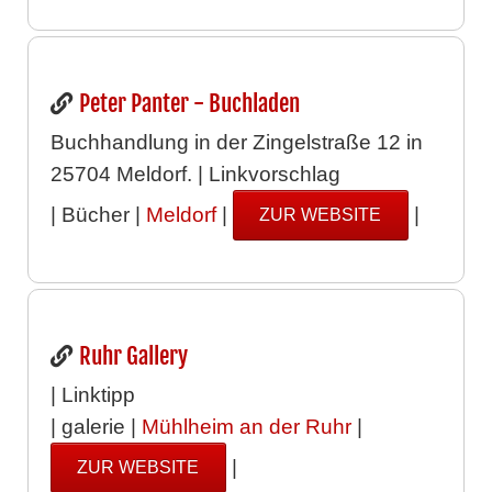
Peter Panter - Buchladen
Buchhandlung in der Zingelstraße 12 in
25704 Meldorf. | Linkvorschlag
| Bücher |
Meldorf
|
|
ZUR WEBSITE
Ruhr Gallery
| Linktipp
| galerie |
Mühlheim an der Ruhr
|
|
ZUR WEBSITE