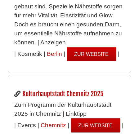
gebaut sind. Spezielle Nährstoffe sorgen
für mehr Vitalität, Elastizität und Glow.
Doch es braucht einen gesunden Darm,
um essentielle Nährstoffe aufnehmen zu
können. | Anzeigen
| Kosmetik |
Berlin
|
|
ZUR WEBSITE
Kulturhauptstadt Chemnitz 2025
Zum Programm der Kulturhauptstadt
2025 in Chemnitz | Linktipp
| Events |
Chemnitz
|
|
ZUR WEBSITE