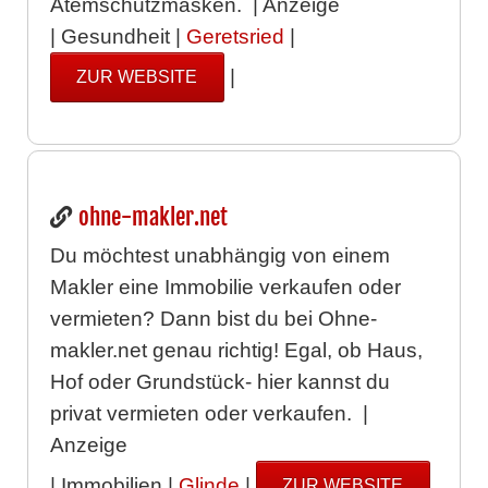
Atemschutzmasken. | Anzeige
| Gesundheit |
Geretsried
|
|
ZUR WEBSITE
ohne-makler.net
Du möchtest unabhängig von einem
Makler eine Immobilie verkaufen oder
vermieten? Dann bist du bei Ohne-
makler.net genau richtig! Egal, ob Haus,
Hof oder Grundstück- hier kannst du
privat vermieten oder verkaufen. |
Anzeige
| Immobilien |
Glinde
|
ZUR WEBSITE