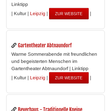
Linktipp
| Kultur |
Leipzig
|
|
ZUR WEBSITE
Gartentheater Abtnaundorf
Warme Sommerabende mit freundlichen
und begeisterten Menschen im
Gartentheater Abtnaundorf | Linktipp
| Kultur |
Leipzig
|
|
ZUR WEBSITE
Beyerhaus - Traditionelle Kneipe