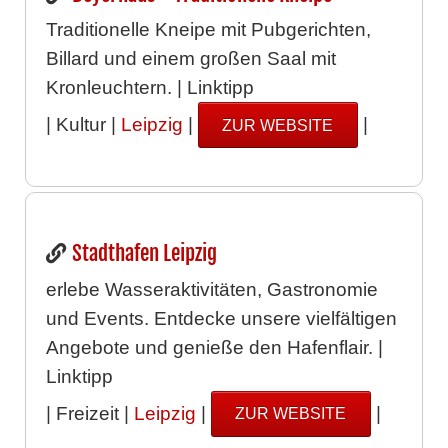
Traditionelle Kneipe mit Pubgerichten,
Billard und einem großen Saal mit
Kronleuchtern. | Linktipp
| Kultur |
Leipzig
|
|
ZUR WEBSITE
Stadthafen Leipzig
erlebe Wasseraktivitäten, Gastronomie
und Events. Entdecke unsere vielfältigen
Angebote und genieße den Hafenflair. |
Linktipp
| Freizeit |
Leipzig
|
|
ZUR WEBSITE