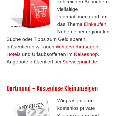
zahlreichen Besuchern
vielfältige
Informationen rund um
das Thema
Einkaufen
.
Neben einer regionalen
Suche oder Tipps zum Geld sparen,
präsentieren wir auch
Wettervorhersagen
,
Hotels
und Urlaubsofferten im
Reiseshop
.
Angebote präsentiert bei
Servicepoint.de
.
Dortmund - Kostenlose Kleinanzeigen
Wir präsentieren
kostenlos private
Kleinanzeigen und