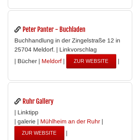
Peter Panter - Buchladen
Buchhandlung in der Zingelstraße 12 in
25704 Meldorf. | Linkvorschlag
| Bücher |
Meldorf
|
|
ZUR WEBSITE
Ruhr Gallery
| Linktipp
| galerie |
Mühlheim an der Ruhr
|
|
ZUR WEBSITE