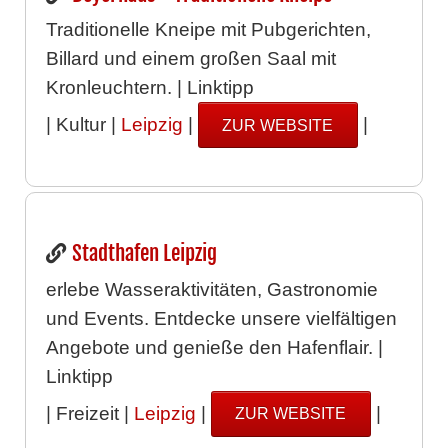
Traditionelle Kneipe mit Pubgerichten,
Billard und einem großen Saal mit
Kronleuchtern. | Linktipp
| Kultur |
Leipzig
|
|
ZUR WEBSITE
Stadthafen Leipzig
erlebe Wasseraktivitäten, Gastronomie
und Events. Entdecke unsere vielfältigen
Angebote und genieße den Hafenflair. |
Linktipp
| Freizeit |
Leipzig
|
|
ZUR WEBSITE