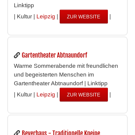
Linktipp
| Kultur |
Leipzig
|
|
ZUR WEBSITE
Gartentheater Abtnaundorf
Warme Sommerabende mit freundlichen
und begeisterten Menschen im
Gartentheater Abtnaundorf | Linktipp
| Kultur |
Leipzig
|
|
ZUR WEBSITE
Beyerhaus - Traditionelle Kneipe