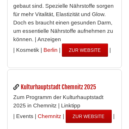
gebaut sind. Spezielle Nährstoffe sorgen
für mehr Vitalität, Elastizität und Glow.
Doch es braucht einen gesunden Darm,
um essentielle Nährstoffe aufnehmen zu
können. | Anzeigen
| Kosmetik |
Berlin
|
|
ZUR WEBSITE
Kulturhauptstadt Chemnitz 2025
Zum Programm der Kulturhauptstadt
2025 in Chemnitz | Linktipp
| Events |
Chemnitz
|
|
ZUR WEBSITE