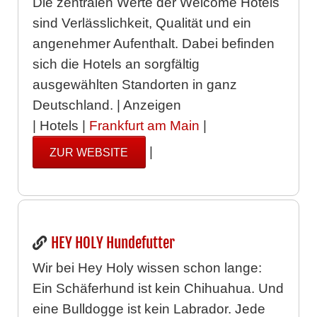
Die zentralen Werte der Welcome Hotels
sind Verlässlichkeit, Qualität und ein
angenehmer Aufenthalt. Dabei befinden
sich die Hotels an sorgfältig
ausgewählten Standorten in ganz
Deutschland. | Anzeigen
| Hotels |
Frankfurt am Main
|
|
ZUR WEBSITE
HEY HOLY Hundefutter
Wir bei Hey Holy wissen schon lange:
Ein Schäferhund ist kein Chihuahua. Und
eine Bulldogge ist kein Labrador. Jede