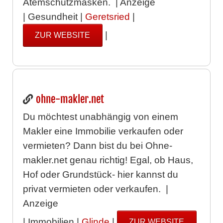
Atemschutzmasken. | Anzeige
| Gesundheit |
Geretsried
|
|
ZUR WEBSITE
ohne-makler.net
Du möchtest unabhängig von einem
Makler eine Immobilie verkaufen oder
vermieten? Dann bist du bei Ohne-
makler.net genau richtig! Egal, ob Haus,
Hof oder Grundstück- hier kannst du
privat vermieten oder verkaufen. |
Anzeige
| Immobilien |
Glinde
|
ZUR WEBSITE