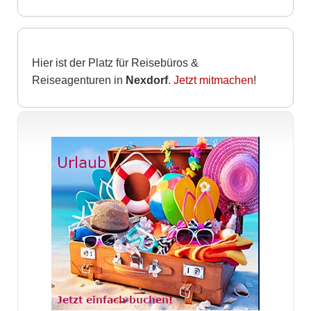
Hier ist der Platz für Reisebüros &
Reiseagenturen in
Nexdorf
.
Jetzt mitmachen
!