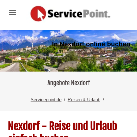
In Nexdorf online buchen
Angebote Nexdorf
Servicepoint.de
Reisen & Urlaub
Nexdorf - Reise und Urlaub