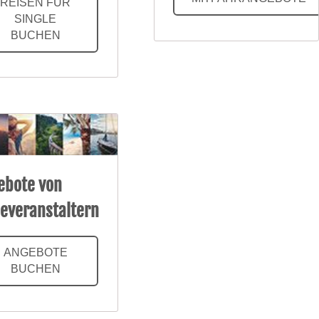
REISEN FÜR
SINGLE
BUCHEN
ebote von
severanstaltern
ANGEBOTE
BUCHEN