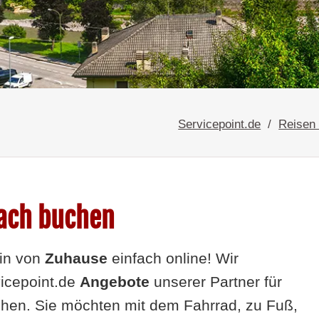
Servicepoint.de
Reisen
fach buchen
in
von
Zuhause
einfach online! Wir
vicepoint.de
Angebote
unserer Partner
für
chen. Sie möchten mit dem Fahrrad, zu Fuß,