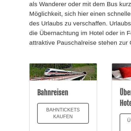
als Wanderer oder mit dem Bus kurzf
Möglichkeit, sich hier einen schnelle
des Urlaubs zu verschaffen. Urlaubsz
die Übernachtung im Hotel oder in
attraktive Pauschalreise stehen zur
Bahnreisen
Übe
Hot
BAHNTICKETS
KAUFEN
Ü