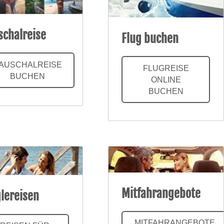
schalreise
Flug buchen
AUSCHALREISE
FLUGREISE
BUCHEN
ONLINE
BUCHEN
Mitfahrangebote
glereisen
MITFAHRANGEBOTE