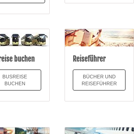
reise buchen
Reiseführer
BUSREISE
BÜCHER UND
BUCHEN
REISEFÜHRER