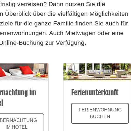
ristig verreisen? Dann nutzen Sie die
n Überblick über die vielfältigen Möglichkeiten
iele für die ganze Familie finden Sie auch für
 Ferienwohnungen. Auch Mietwagen oder eine
 Online-Buchung zur Verfügung.
rnachtung im
Ferienunterkunft
el
FERIENWOHNUNG
BUCHEN
BERNACHTUNG
IM HOTEL