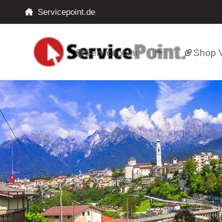
Servicepoint.de
Servicepoint
Shop V