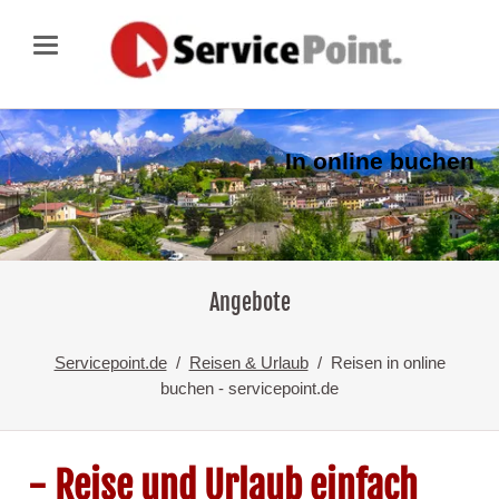
In online buchen
Angebote
Servicepoint.de
Reisen & Urlaub
Reisen in online
buchen - servicepoint.de
- Reise und Urlaub einfach