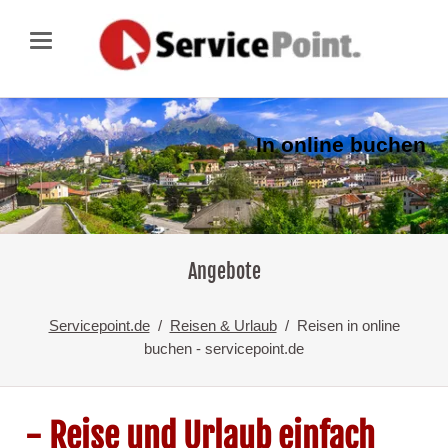
In online buchen
Angebote
Servicepoint.de
Reisen & Urlaub
Reisen in online
buchen - servicepoint.de
- Reise und Urlaub einfach