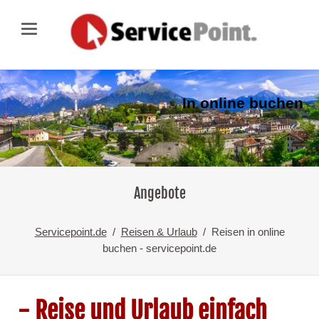
In online buchen
Angebote
Servicepoint.de
Reisen & Urlaub
Reisen in online
buchen - servicepoint.de
- Reise und Urlaub einfach