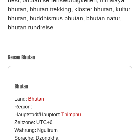
nest, bhutan sehenswürdigkeiten, himalaya
bhutan, bhutan trekking, klöster bhutan, kultur
bhutan, buddhismus bhutan, bhutan natur,
bhutan rundreise
Reisen Bhutan
Bhutan
Land:
Bhutan
Region:
Hauptstadt/Hauptort:
Thimphu
Zeitzone: UTC+6
Währung: Ngultrum
Sprache: Dzongkha