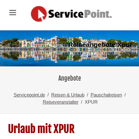
Reiseangebote Xpur
Angebote
Servicepoint.de
Reisen & Urlaub
Pauschalreisen
Reiseveranstalter
XPUR
Urlaub mit XPUR