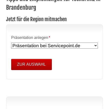
Brandenburg
Jetzt für die Region mitmachen
Pflichtfeld
Präsentation anlegen
*
ZUR AUSWAHL