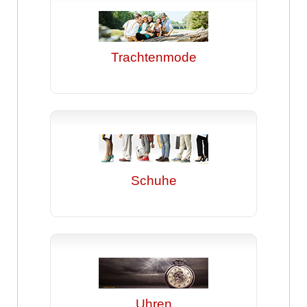
Trachtenmode
Schuhe
Uhren