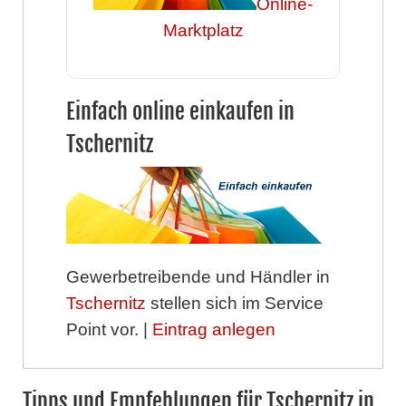
Online-
Marktplatz
Einfach online einkaufen in
Tschernitz
Gewerbetreibende und Händler in
Tschernitz
stellen sich im Service
Point vor. |
Eintrag anlegen
Tipps und Empfehlungen für Tschernitz in