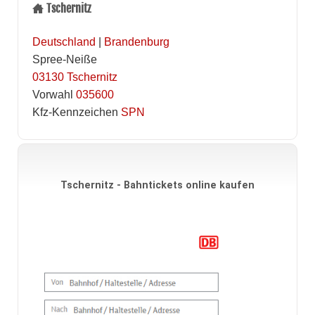
Tschernitz
Deutschland
|
Brandenburg
Spree-Neiße
03130
Tschernitz
Vorwahl
035600
Kfz-Kennzeichen
SPN
Tschernitz - Bahntickets online kaufen