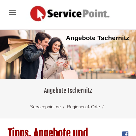
Angebote Tschernitz
Angebote Tschernitz
Servicepoint.de
Regionen & Orte
Tipps, Angebote und