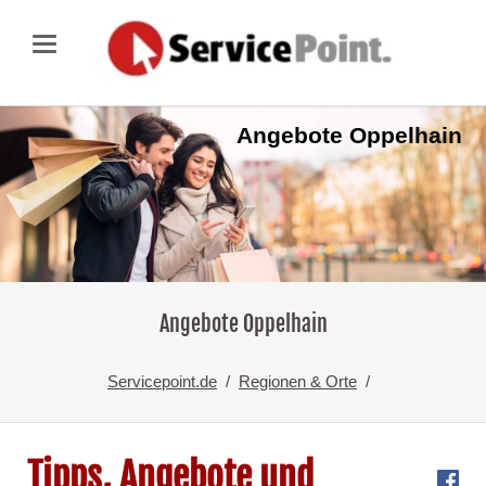
Angebote Oppelhain
Angebote Oppelhain
Servicepoint.de
Regionen & Orte
Tipps, Angebote und