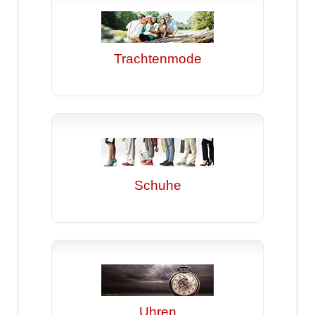
Trachtenmode
Schuhe
Uhren