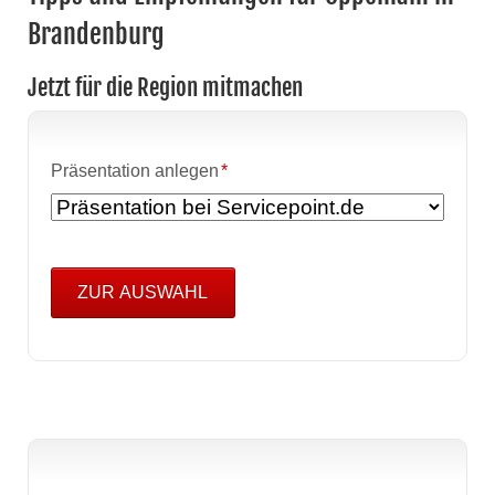
Brandenburg
Jetzt für die Region mitmachen
Pflichtfeld
Präsentation anlegen
*
ZUR AUSWAHL