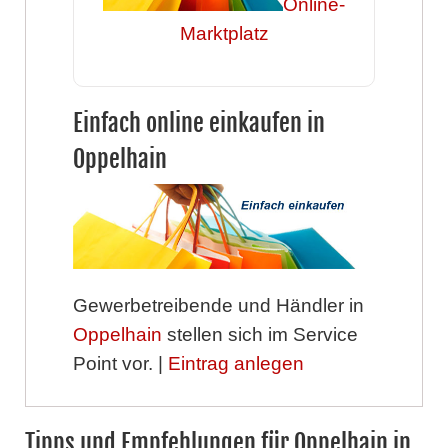
Online-
Marktplatz
Einfach online einkaufen in
Oppelhain
Gewerbetreibende und Händler in
Oppelhain
stellen sich im Service
Point vor. |
Eintrag anlegen
Tipps und Empfehlungen für Oppelhain in