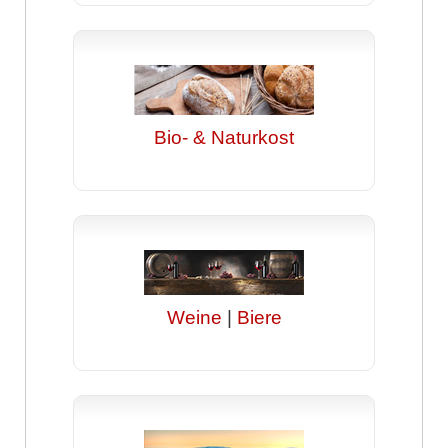
Bio- & Naturkost
Weine
|
Biere