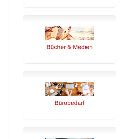
Bücher & Medien
Bürobedarf