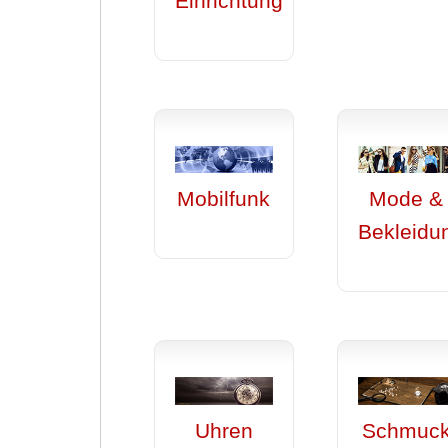
Einrichtung
Mobilfunk
Mode &
Bekleidu
Uhren
Schmuc