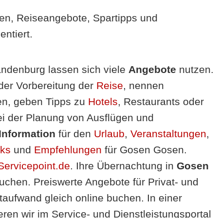
en, Reiseangebote, Spartipps und
ntiert.
ndenburg lassen sich viele
Angebote
nutzen.
 der Vorbereitung der
Reise
, nennen
en, geben Tipps zu
Hotels
, Restaurants oder
i der Planung von Ausflügen und
Information
für den
Urlaub
,
Veranstaltungen
,
nks
und
Empfehlungen
für Gosen Gosen.
Servicepoint.de
. Ihre Übernachtung in
Gosen
uchen. Preiswerte Angebote für Privat- und
aufwand gleich online buchen. In einer
eren wir im Service- und Dienstleistungsportal