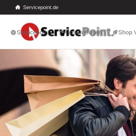
Servicepoint.de
Servicepoint
Gosen Gosen
Shop V