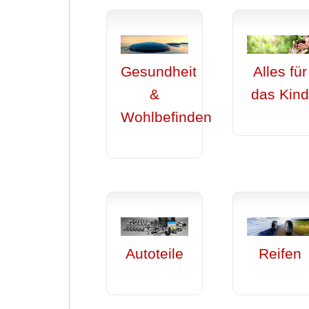
Gesundheit
Alles für
&
das Kin
Wohlbefinden
Autoteile
Reifen