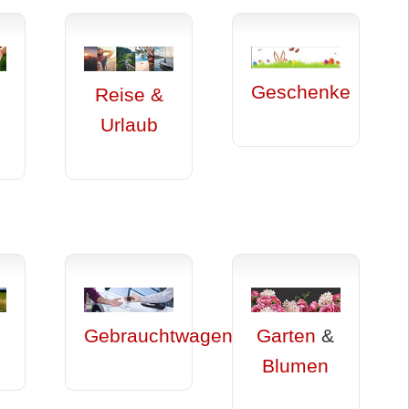
Geschenke
Reise &
d
Urlaub
Gebrauchtwagen
Garten
&
Blumen