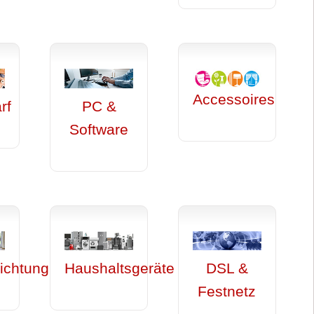
Accessoires
rf
PC &
Software
ichtung
Haushaltsgeräte
DSL &
Festnetz