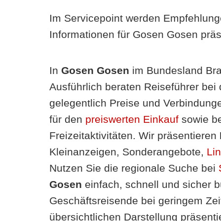
Im Servicepoint werden Empfehlung
Informationen für Gosen Gosen präse
In
Gosen Gosen
im Bundesland Bra
Ausführlich beraten Reiseführer bei
gelegentlich Preise und Verbindung
für den
preiswerten Einkauf
sowie be
Freizeitaktivitäten. Wir präsentieren
Kleinanzeigen, Sonderangebote,
Li
Nutzen Sie die regionale Suche bei
Gosen
einfach, schnell und sicher b
Geschäftsreisende bei geringem Zeit
übersichtlichen Darstellung präsenti