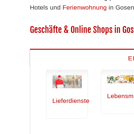
Hotels und
Ferienwohnung
in Gosen
Geschäfte & Online Shops in Go
E
Lebensmi
Lieferdienste