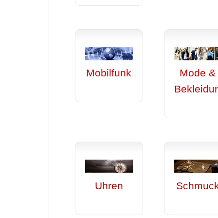
Mobilfunk
Mode &
Bekleidu
Uhren
Schmuc