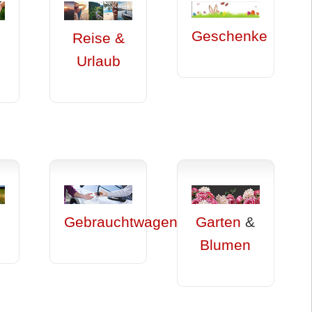
Geschenke
Reise &
d
Urlaub
Gebrauchtwagen
Garten
&
Blumen