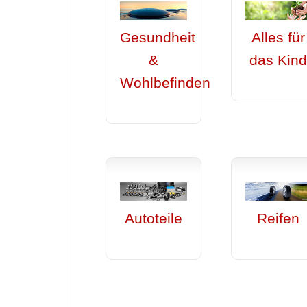
Gesundheit
Alles für
&
das Kin
Wohlbefinden
Autoteile
Reifen