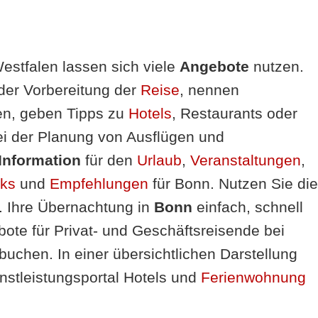
stfalen lassen sich viele
Angebote
nutzen.
 der Vorbereitung der
Reise
, nennen
en, geben Tipps zu
Hotels
, Restaurants oder
i der Planung von Ausflügen und
Information
für den
Urlaub
,
Veranstaltungen
,
nks
und
Empfehlungen
für Bonn. Nutzen Sie die
. Ihre Übernachtung in
Bonn
einfach, schnell
ote für Privat- und Geschäftsreisende bei
buchen. In einer übersichtlichen Darstellung
enstleistungsportal Hotels und
Ferienwohnung