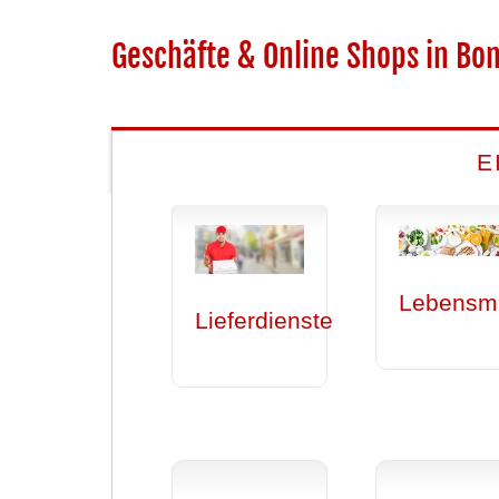
Geschäfte & Online Shops in Bo
E
Lebensmi
Lieferdienste