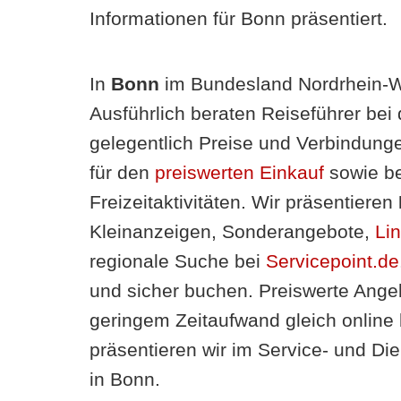
Informationen für Bonn präsentiert.
In
Bonn
im Bundesland Nordrhein-We
Ausführlich beraten Reiseführer bei
gelegentlich Preise und Verbindung
für den
preiswerten Einkauf
sowie be
Freizeitaktivitäten. Wir präsentieren
Kleinanzeigen, Sonderangebote,
Li
regionale Suche bei
Servicepoint.de
und sicher buchen. Preiswerte Angeb
geringem Zeitaufwand gleich online 
präsentieren wir im Service- und Di
in Bonn.