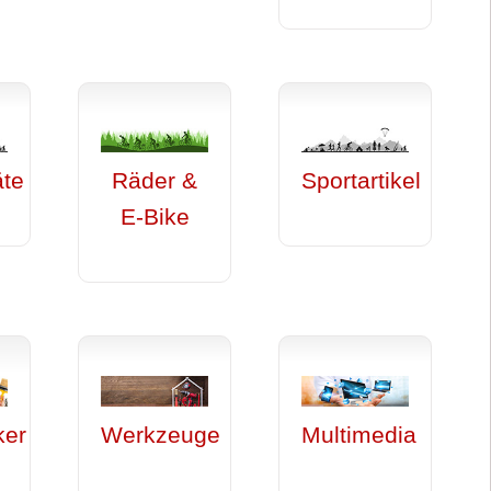
äte
Räder &
Sportartikel
E-Bike
ker
Werkzeuge
Multimedia