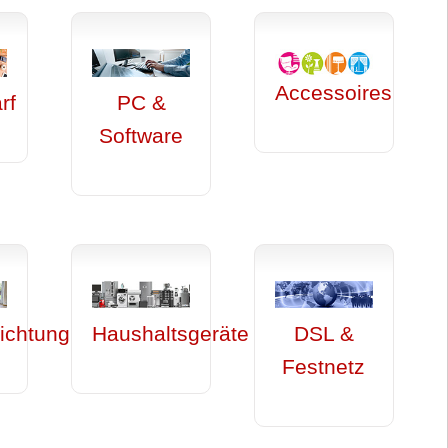
Accessoires
rf
PC &
Software
ichtung
Haushaltsgeräte
DSL &
Festnetz