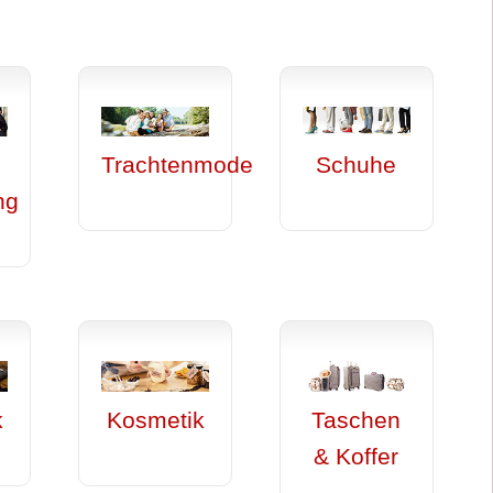
Trachtenmode
Schuhe
ng
k
Kosmetik
Taschen
& Koffer