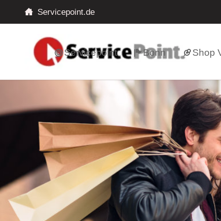
Servicepoint.de
Servicepoint
Bonn
Shop V