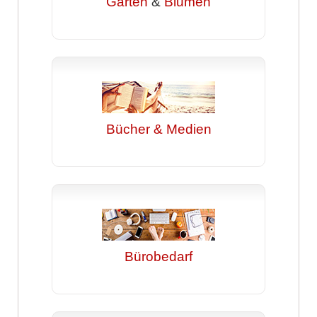
Garten
&
Blumen
Bücher & Medien
Bürobedarf