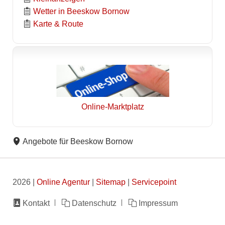
Wetter in Beeskow Bornow
Karte & Route
Online-Marktplatz
Angebote für Beeskow Bornow
2026 |
Online Agentur
|
Sitemap
|
Servicepoint
Navigation
Kontakt
Datenschutz
Impressum
überspringen