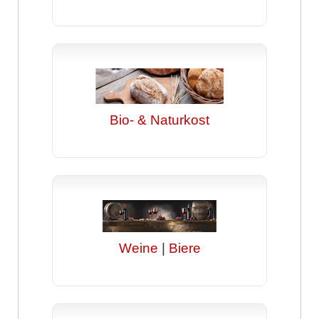
Bio- & Naturkost
Weine
|
Biere