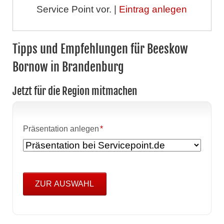
Service Point vor. |
Eintrag anlegen
Tipps und Empfehlungen für Beeskow
Bornow in Brandenburg
Jetzt für die Region mitmachen
Pflichtfeld
Präsentation anlegen
*
ZUR AUSWAHL