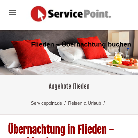
Flieden – Übernachtung buchen
Angebote Flieden
Servicepoint.de
Reisen & Urlaub
Übernachtung in Flieden -