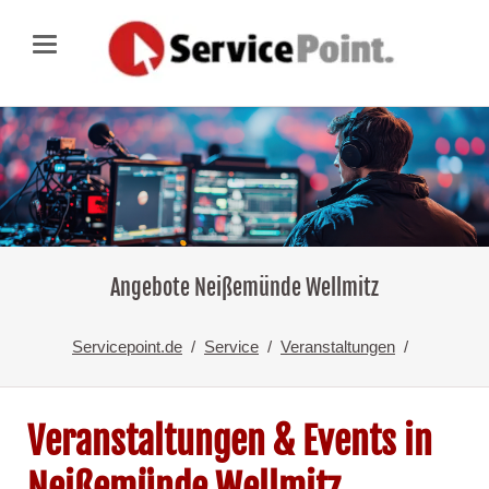
Angebote Neißemünde Wellmitz
Servicepoint.de
Service
Veranstaltungen
Veranstaltungen & Events in
Neißemünde Wellmitz