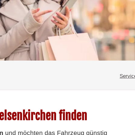
Servic
elsenkirchen finden
n
und möchten das Fahrzeug günstig