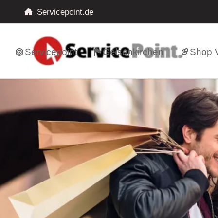
Servicepoint.de
Servicepoint
Gelsenkirchen
Shop V