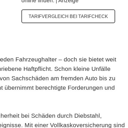
online finden. | Anzeige
TARIFVERGLEICH BEI TARIFCHECK
 jeden Fahrzeughalter – doch sie bietet weit
riebene Haftpflicht. Schon kleine Unfälle
 von Sachschäden am fremden Auto bis zu
ht übernimmt berechtigte Forderungen und
cherheit bei Schäden durch Diebstahl,
eignisse. Mit einer Vollkaskoversicherung sind