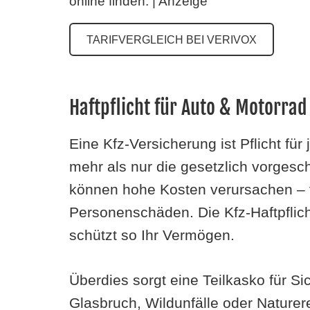
online finden. | Anzeige
TARIFVERGLEICH BEI VERIVOX
Haftpflicht für Auto & Motorrad
Eine Kfz-Versicherung ist Pflicht für
mehr als nur die gesetzlich vorgesch
können hohe Kosten verursachen –
Personenschäden. Die Kfz-Haftpflic
schützt so Ihr Vermögen.
Überdies sorgt eine Teilkasko für Si
Glasbruch, Wildunfälle oder Naturer