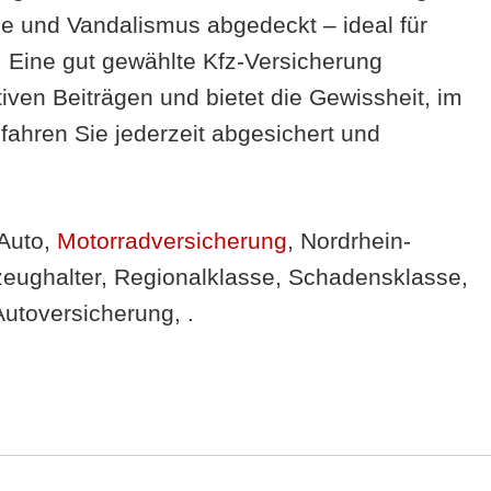
lle und Vandalismus abgedeckt – ideal für
 Eine gut gewählte Kfz-Versicherung
tiven Beiträgen und bietet die Gewissheit, im
 fahren Sie jederzeit abgesichert und
 Auto,
Motorradversicherung
, Nordrhein-
rzeughalter, Regionalklasse, Schadensklasse,
Autoversicherung, .