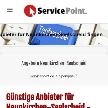
nbieter für Neunkirchen-Seelscheid finden
Angebote Neunkirchen-Seelscheid
Servicepoint.de
Spartipps
Günstige Anbieter für
Neunkirchen-Seelscheid -