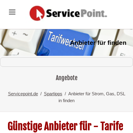
Anbieter für finden
Angebote
Servicepoint.de
Spartipps
Anbieter für Strom, Gas, DSL
in finden
Günstige Anbieter für - Tarife