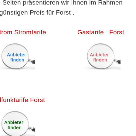
n Seiten präsentieren wir Ihnen im Rahmen
günstigen Preis für Forst .
rom Stromtarife
Gastarife Forst
funktarife Forst