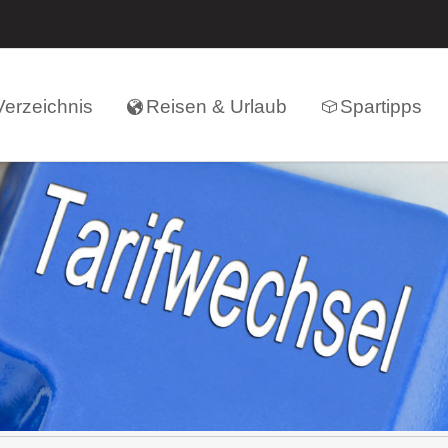
erzeichnis
Reisen & Urlaub
Spartipps