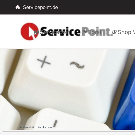
Servicepoint.de
Servicepoint
Forst
Shop V