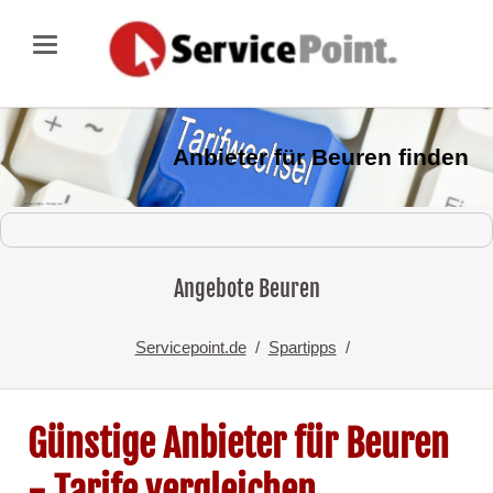
Anbieter für Beuren finden
Angebote Beuren
Servicepoint.de
Spartipps
Günstige Anbieter für Beuren
- Tarife vergleichen