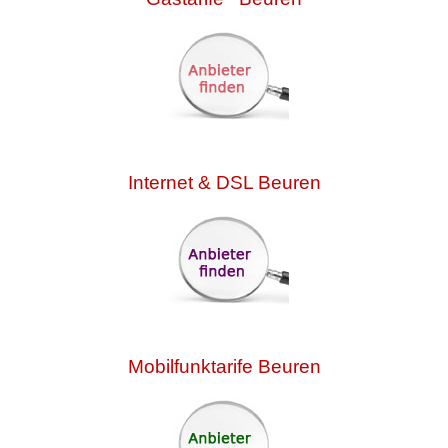
Internet & DSL Beuren
Mobilfunktarife Beuren