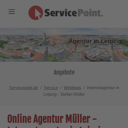
Agentur in Leipzig
Angebote
Servicepoint.de
Service
Webtipps
Internetagentur in
Leipzig - Stefan Müller
Online Agentur Müller -