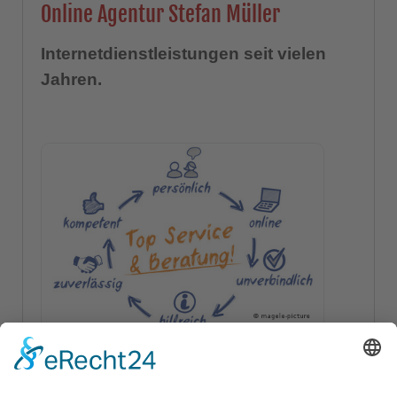
Online Agentur Stefan Müller
Internetdienstleistungen seit vielen
Jahren.